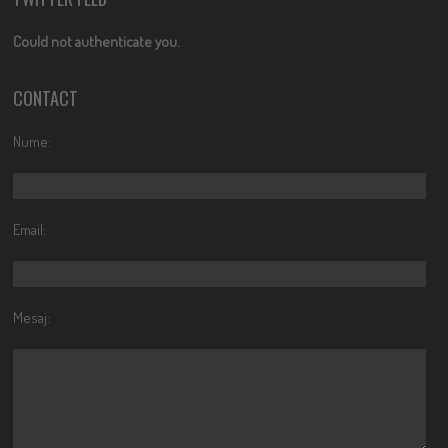
Could not authenticate you.
CONTACT
Nume:
Email:
Mesaj: