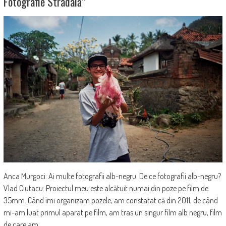
Fotografie Stradală”
Anca Murgoci: Ai multe fotografii alb-negru. De ce fotografii alb-negru?
Vlad Ciutacu: Proiectul meu este alcătuit numai din poze pe film de
35mm. Când îmi organizam pozele, am constatat că din 2011, de când
mi-am luat primul aparat pe film, am tras un singur film alb negru, film
de care am