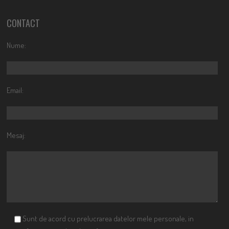
CONTACT
Nume:
Email:
Mesaj:
Sunt de acord cu prelucrarea datelor mele personale, in