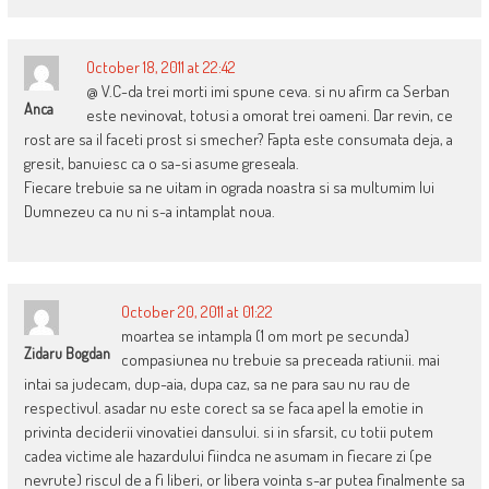
October 18, 2011 at 22:42
@ V.C-da trei morti imi spune ceva. si nu afirm ca Serban
Anca
este nevinovat, totusi a omorat trei oameni. Dar revin, ce
rost are sa il faceti prost si smecher? Fapta este consumata deja, a
gresit, banuiesc ca o sa-si asume greseala.
Fiecare trebuie sa ne uitam in ograda noastra si sa multumim lui
Dumnezeu ca nu ni s-a intamplat noua.
October 20, 2011 at 01:22
moartea se intampla (1 om mort pe secunda)
Zidaru Bogdan
compasiunea nu trebuie sa preceada ratiunii. mai
intai sa judecam, dup-aia, dupa caz, sa ne para sau nu rau de
respectivul. asadar nu este corect sa se faca apel la emotie in
privinta deciderii vinovatiei dansului. si in sfarsit, cu totii putem
cadea victime ale hazardului fiindca ne asumam in fiecare zi (pe
nevrute) riscul de a fi liberi, or libera vointa s-ar putea finalmente sa