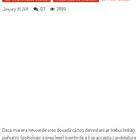
127
21189
January 19, 2011
Dacă mai era nevoie de vreo dovadă că toţi demnitarii ar trebui testaţi
psihiatric (psihologic e prea lejer) înainte de a li se accepta candidatura