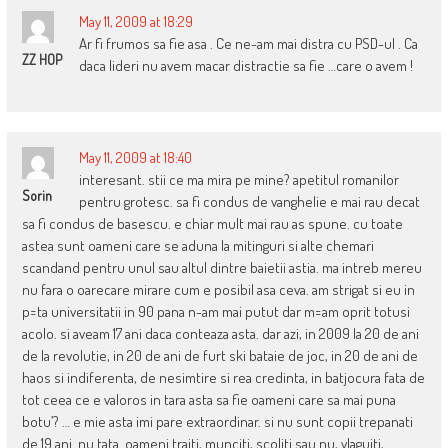
May 11, 2009 at 18:29
Ar fi frumos sa fie asa . Ce ne-am mai distra cu PSD-ul . Ca
ZZ HOP
daca lideri nu avem macar distractie sa fie …care o avem !
May 11, 2009 at 18:40
interesant. stii ce ma mira pe mine? apetitul romanilor
Sorin
pentru grotesc. sa fi condus de vanghelie e mai rau decat
sa fi condus de basescu. e chiar mult mai rau as spune. cu toate
astea sunt oameni care se aduna la mitinguri si alte chemari
scandand pentru unul sau altul dintre baietii astia. ma intreb mereu
nu fara o oarecare mirare cum e posibil asa ceva. am strigat si eu in
p=ta universitatii in 90 pana n-am mai putut dar m=am oprit totusi
acolo. si aveam 17 ani daca conteaza asta. dar azi, in 2009 la 20 de ani
de la revolutie, in 20 de ani de furt ski bataie de joc, in 20 de ani de
haos si indiferenta, de nesimtire si rea credinta, in batjocura fata de
tot ceea ce e valoros in tara asta sa fie oameni care sa mai puna
botu’? … e mie asta imi pare extraordinar. si nu sunt copii trepanati
de 19 ani. nu tata. oameni traiti, munciti, scoliti sau nu, vlaguiti,