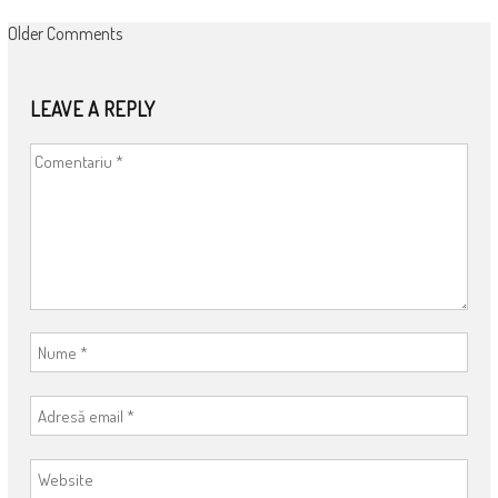
COMMENT
Older Comments
NAVIGATION
LEAVE A REPLY