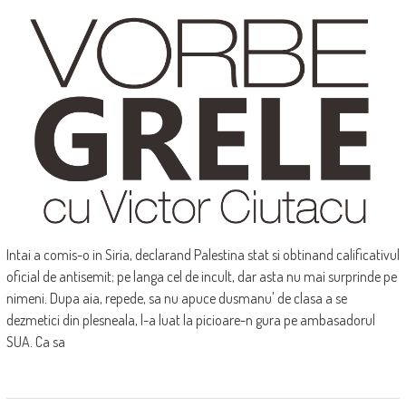
Intai a comis-o in Siria, declarand Palestina stat si obtinand calificativul
oficial de antisemit; pe langa cel de incult, dar asta nu mai surprinde pe
nimeni. Dupa aia, repede, sa nu apuce dusmanu' de clasa a se
dezmetici din plesneala, l-a luat la picioare-n gura pe ambasadorul
SUA. Ca sa