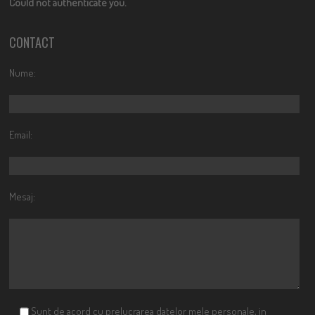
Could not authenticate you.
CONTACT
Nume:
Email:
Mesaj:
Sunt de acord cu prelucrarea datelor mele personale, in