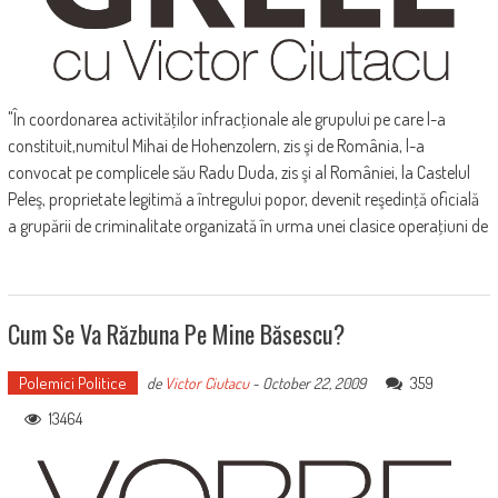
"În coordonarea activităţilor infracţionale ale grupului pe care l-a
constituit,numitul Mihai de Hohenzolern, zis şi de România, l-a
convocat pe complicele său Radu Duda, zis şi al României, la Castelul
Peleş, proprietate legitimă a întregului popor, devenit reşedinţă oficială
a grupării de criminalitate organizată în urma unei clasice operaţiuni de
Cum Se Va Răzbuna Pe Mine Băsescu?
Polemici Politice
359
de
Victor Ciutacu
-
October 22, 2009
13464