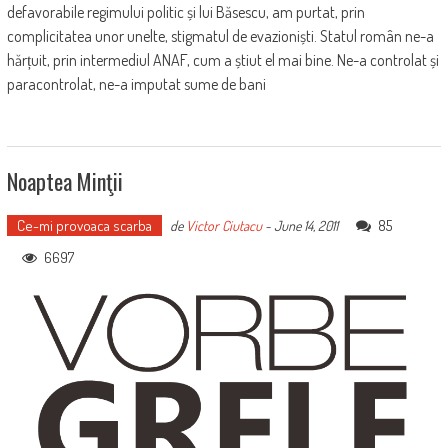
defavorabile regimului politic și lui Băsescu, am purtat, prin
complicitatea unor unelte, stigmatul de evazioniști. Statul român ne-a
hărțuit, prin intermediul ANAF, cum a știut el mai bine. Ne-a controlat și
paracontrolat, ne-a imputat sume de bani
Noaptea Minţii
Ce-mi provoaca scarba
85
de
Victor Ciutacu
-
June 14, 2011
6697