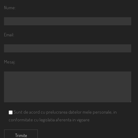
Nume:
Email:
Mesaj:
Sunt de acord cu prelucrarea datelor mele personale, in
conformitate cu legislatia aferenta in vigoare