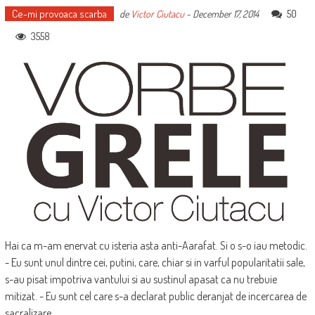
Ce-mi provoaca scarba
50
de
Victor Ciutacu
-
December 17, 2014
3558
Hai ca m-am enervat cu isteria asta anti-Aarafat. Si o s-o iau metodic.
- Eu sunt unul dintre cei, putini, care, chiar si in varful popularitatii sale,
s-au pisat impotriva vantului si au sustinul apasat ca nu trebuie
mitizat. - Eu sunt cel care s-a declarat public deranjat de incercarea de
sacralizare