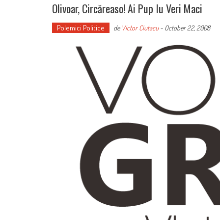
Olivoar, Circăreaso! Ai Pup Iu Veri Maci
Polemici Politice
de
Victor Ciutacu
-
October 22, 2008