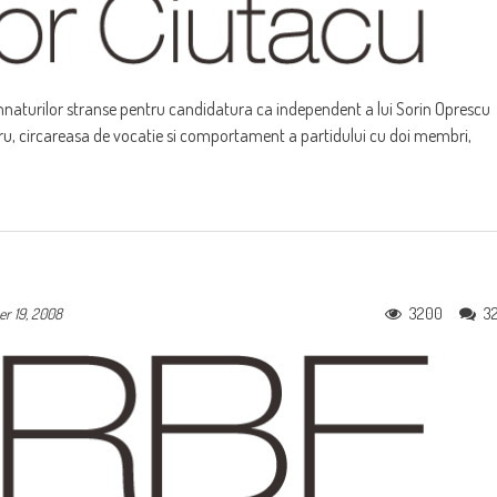
emnaturilor stranse pentru candidatura ca independent a lui Sorin Oprescu
dru, circareasa de vocatie si comportament a partidului cu doi membri,
3200
3
r 19, 2008