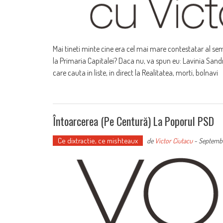
Mai tineti minte cine era cel mai mare contestatar al s
la Primaria Capitalei? Daca nu, va spun eu: Lavinia San
care cauta in liste, in direct la Realitatea, morti, bolnavi
Întoarcerea (pe Centură) La Poporul PSD
Ce dixtractie, ce mishteaux
de
Victor Ciutacu
-
Septembe