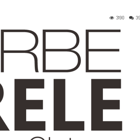
3190
3