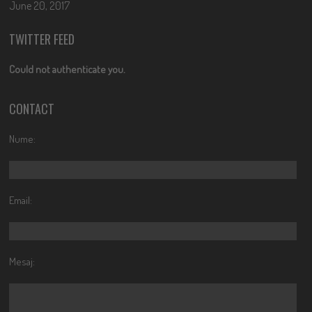
June 20, 2017
TWITTER FEED
Could not authenticate you.
CONTACT
Nume:
Email:
Mesaj: