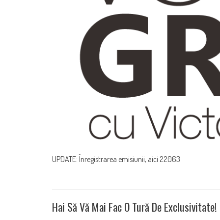
UPDATE: Înregistrarea emisiunii, aici 22063
Hai Să Vă Mai Fac O Tură De Exclusivitate!