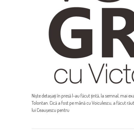
Niște detașați în presă l-au făcut țintă, la semnal, mai 
Tolontan. Cică a fost pe mână cu Voiculescu, a făcut răut
lui Ceaușescu pentru