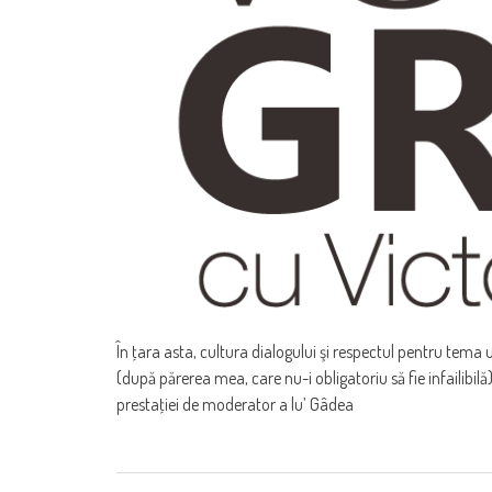
În ţara asta, cultura dialogului şi respectul pentru tema 
(după părerea mea, care nu-i obligatoriu să fie infailibilă
prestaţiei de moderator a lu’ Gâdea