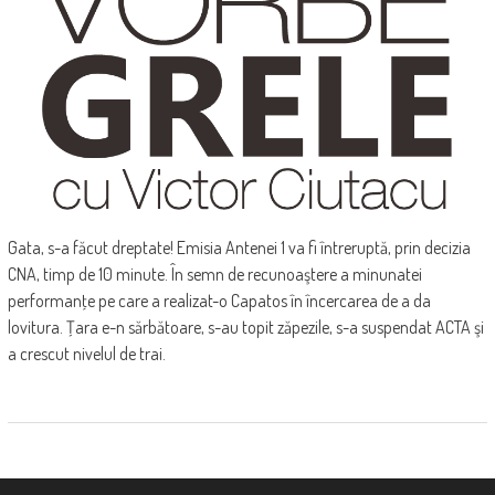
Gata, s-a făcut dreptate! Emisia Antenei 1 va fi întreruptă, prin decizia
CNA, timp de 10 minute. În semn de recunoaştere a minunatei
performanţe pe care a realizat-o Capatos în încercarea de a da
lovitura. Ţara e-n sărbătoare, s-au topit zăpezile, s-a suspendat ACTA şi
a crescut nivelul de trai.