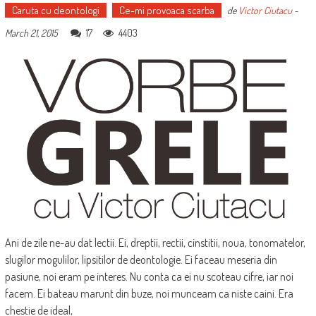
Caruta cu deontologi
Ce-mi provoaca scarba
de
Victor Ciutacu
-
17
4403
March 21, 2015
Ani de zile ne-au dat lectii. Ei, dreptii, rectii, cinstitii, noua, tonomatelor,
slugilor mogulilor, lipsitilor de deontologie. Ei faceau meseria din
pasiune, noi eram pe interes. Nu conta ca ei nu scoteau cifre, iar noi
facem. Ei bateau marunt din buze, noi munceam ca niste caini. Era
chestie de ideal,