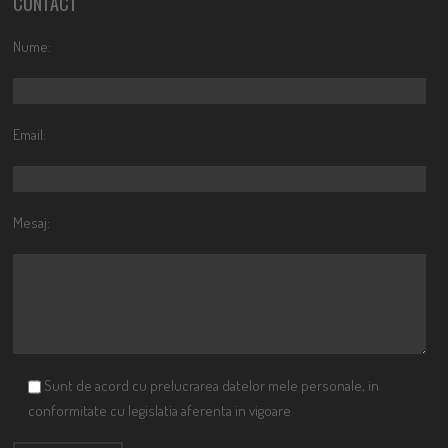
CONTACT
Nume:
Email:
Mesaj:
Sunt de acord cu prelucrarea datelor mele personale, in
conformitate cu legislatia aferenta in vigoare