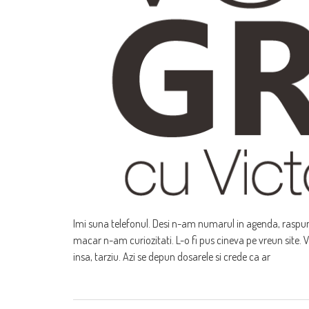
Imi suna telefonul. Desi n-am numarul in agenda, raspun
macar n-am curiozitati. L-o fi pus cineva pe vreun site. 
insa, tarziu. Azi se depun dosarele si crede ca ar