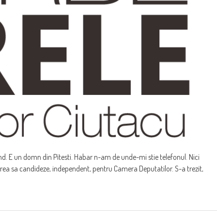
d. E un domn din Pitesti. Habar n-am de unde-mi stie telefonul. Nici
Vrea sa candideze, independent, pentru Camera Deputatilor. S-a trezit,