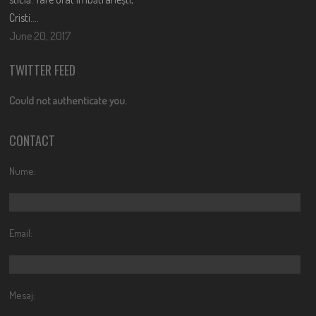
Cristi….
June 20, 2017
TWITTER FEED
Could not authenticate you.
CONTACT
Nume:
Email:
Mesaj: