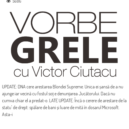
5686
UPDATE: DNA cere arestarea Blondei Supreme. Unica ei șansă de a nu
ajunge iar vecină cu fostul soț e denunțarea Jucătorului. Dacă nu
cumva chiar el a predat-o. LATE UPDATE: Încă o cerere de arestare de la
statu' de drept: spălare de bani și luare de mită în dosarul Microsoft.
Asta-i