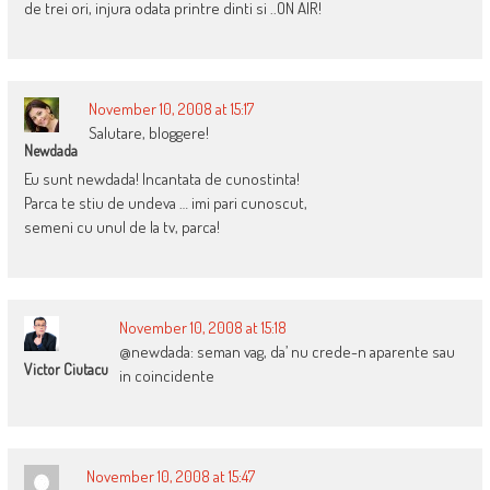
de trei ori, injura odata printre dinti si ..ON AIR!
November 10, 2008 at 15:17
Salutare, bloggere!
Newdada
Eu sunt newdada! Incantata de cunostinta!
Parca te stiu de undeva … imi pari cunoscut,
semeni cu unul de la tv, parca!
November 10, 2008 at 15:18
@newdada: seman vag, da’ nu crede-n aparente sau
Victor Ciutacu
in coincidente
November 10, 2008 at 15:47