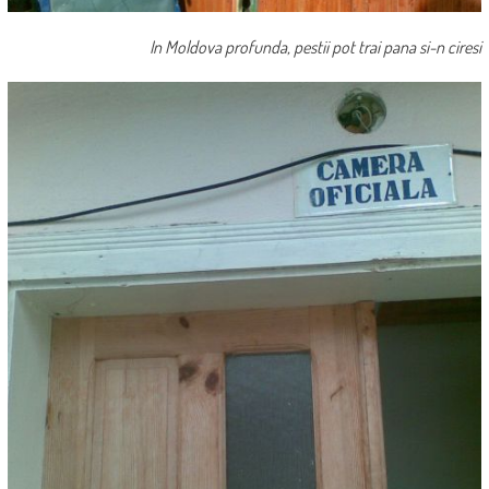
In Moldova profunda, pestii pot trai pana si-n ciresi