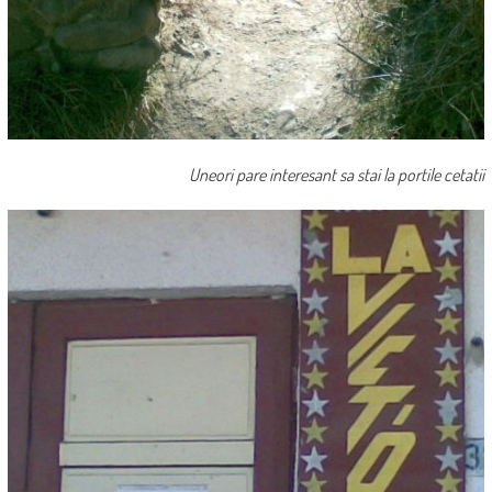
Uneori pare interesant sa stai la portile cetatii