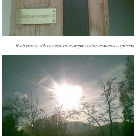
N-ati vrea sa stiti ce nevoi m-au impins catre incaperea cu pricina