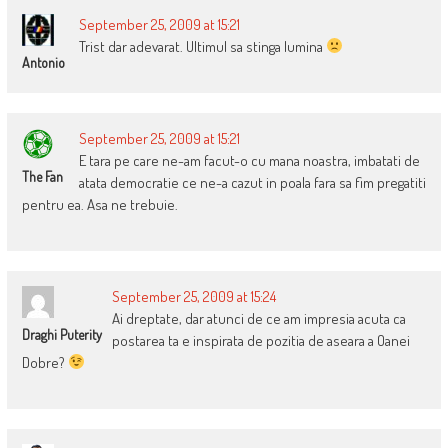
September 25, 2009 at 15:21
Trist dar adevarat. Ultimul sa stinga lumina
Antonio
September 25, 2009 at 15:21
E tara pe care ne-am facut-o cu mana noastra, imbatati de
The Fan
atata democratie ce ne-a cazut in poala fara sa fim pregatiti
pentru ea. Asa ne trebuie.
September 25, 2009 at 15:24
Ai dreptate, dar atunci de ce am impresia acuta ca
Draghi Puterity
postarea ta e inspirata de pozitia de aseara a Oanei
Dobre?