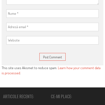
This site uses Akismet to reduce spam.
Learn how your comment data
is processed
.
ARTICOLE RECENTE:
CE-MI PLACE: