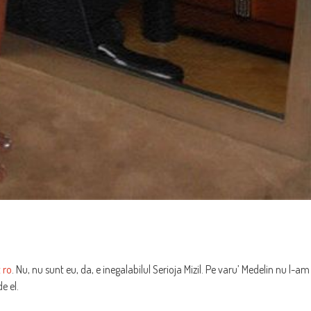
 ro
. Nu, nu sunt eu, da, e inegalabilul Serioja Mizil. Pe varu’ Medelin nu l-am
e el.