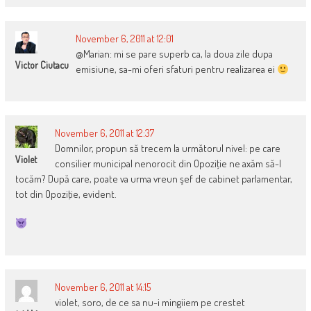
November 6, 2011 at 12:01
@Marian: mi se pare superb ca, la doua zile dupa
Victor Ciutacu
emisiune, sa-mi oferi sfaturi pentru realizarea ei
November 6, 2011 at 12:37
Domnilor, propun să trecem la următorul nivel: pe care
Violet
consilier municipal nenorocit din Opoziţie ne axăm să-l
tocăm? După care, poate va urma vreun şef de cabinet parlamentar,
tot din Opoziţie, evident.
November 6, 2011 at 14:15
violet, soro, de ce sa nu-i mingiiem pe crestet