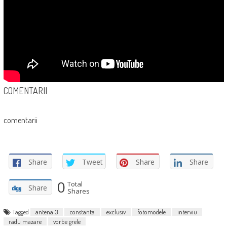
COMENTARII
comentarii
Share
Tweet
Share
Share
0
Total
Share
Shares
Tagged
antena 3
constanta
exclusiv
fotomodele
interviu
radu mazare
vorbe grele