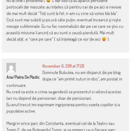
Nu la tine-i problema (
), dar văd că au apărut persoane
portocalii dar mascate; au înţeles că pentru cei de pe aici e nevoie
de mai mult decât “Toţi sunt la fel, n-am cu cine să votez bla bla”.
Cică sunt mai subtili şi picură câte puţin, eventual încearcă şi nişte
mesaje subliminale. Eu nu fac nominalizări dar pe cei care se ştiu cu
această misiune îi anunţ că eu sunt o cauză pierdută. Mai mult
decât atât, e “care pe care” ( să înţeleagă ce vor de aici
).
November 6, 2011 at 17:26
Domnule Bubulea, nu am disparut de pe blog
Ana/piatra De Plastic
dupa ce “am primit suturi in dos”, am postat in
continuare.
Nu cred ca este o crima sa gandesti ca prezentul si viitorul acestei
tari nu depind de pensionari, doar de pensionari.
Eu anul trecut imi exprimam ingrijorarea pentru soarta copiilor si a
populatiei active.
Mergi in orice parc din Constanta, eventual cel de la Teatru sau
Tomis 2, de pe Bulevardul Tomis, ai sa remarci ca-n fiecare parc