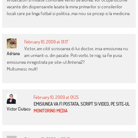
vacante din dispensarele lasate la mina primarilor si consilerilor
locali care pe linga fotbal si politica ,mai nou se pricep si la medicina
February 10, 2009 at 01:17
Victor, am citit scrisoarea d-lui doctor, insa emisiunea nu
Adriana
am urmarit-o, din pacate. Poti vorbi, te rog, sa fie pusa
emisiunea inregistrata pe site-ul Antena2?
Multumesc mult!
February 10, 2009 at 01:25
EMISIUNEA VA FI POSTATA, SCRIPT SI VIDEO, PE SITE-UL
Victor Ciutacu
MONITORING MEDIA