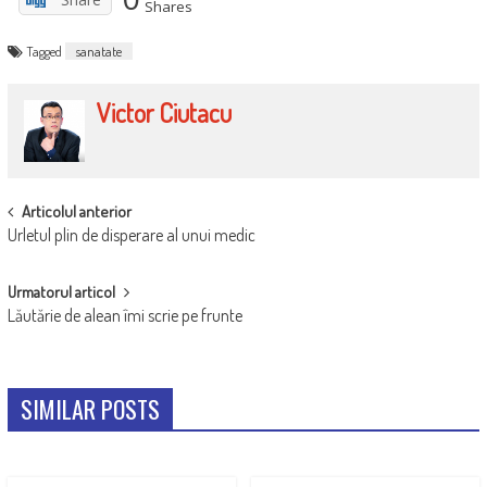
Shares
Tagged
sanatate
Victor Ciutacu
POST
Articolul anterior
Urletul plin de disperare al unui medic
NAVIGATION
Urmatorul articol
Lăutărie de alean îmi scrie pe frunte
SIMILAR POSTS