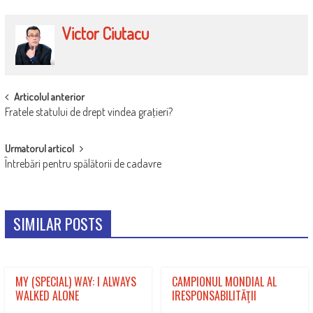
Victor Ciutacu
POST
Articolul anterior
Fratele statului de drept vindea graţieri?
NAVIGATION
Urmatorul articol
Întrebări pentru spălătorii de cadavre
SIMILAR POSTS
MY (SPECIAL) WAY: I ALWAYS
CAMPIONUL MONDIAL AL
WALKED ALONE
IRESPONSABILITĂŢII