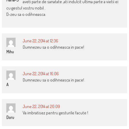
aveti parte de sanatate ,ati indulcit ultima parte a vietii ei
cu gestul vostru nobil .
D-zeu sa o odihneasca.
June 22, 2014 at 12:36
Dumnezeu sa o odihneasca in pace!
Mihu
June 22, 2014 at 16:06
Dumnezeu sa o odihneasca in pace!
A
June 22, 2014 at 20:09
Va imbratisez pentru gesturile facute !
Doru