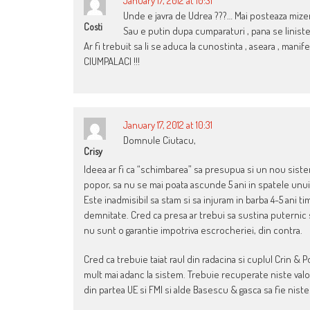
January 17, 2012 at 10:31
Unde e javra de Udrea ???… Mai posteaza mizeri
Costi
Sau e putin dupa cumparaturi , pana se linistes
Ar fi trebuit sa li se aduca la cunostinta , aseara , mani
CIUMPALACI !!!
January 17, 2012 at 10:31
Domnule Ciutacu,
Crisy
Ideea ar fi ca “schimbarea” sa presupua si un nou sistem 
popor, sa nu se mai poata ascunde 5 ani in spatele unui m
Este inadmisibil sa stam si sa injuram in barba 4-5 ani ti
demnitate. Cred ca presa ar trebui sa sustina puternic 
nu sunt o garantie impotriva escrocheriei, din contra.
Cred ca trebuie taiat raul din radacina si cuplul Crin &
mult mai adanc la sistem. Trebuie recuperate niste valo
din partea UE si FMI si alde Basescu & gasca sa fie niste 