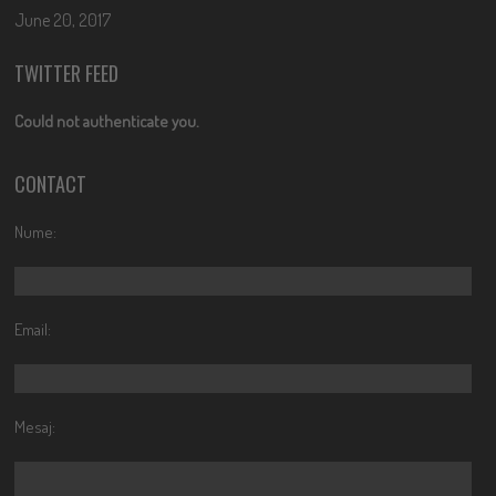
June 20, 2017
TWITTER FEED
Could not authenticate you.
CONTACT
Nume:
Email:
Mesaj: