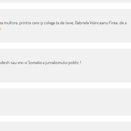
ea multora, printra care şi colega ta de teve, Gabriela Vrânceanu Firea, de a
desh sau vre-o Somalie a jurnalismului politic !