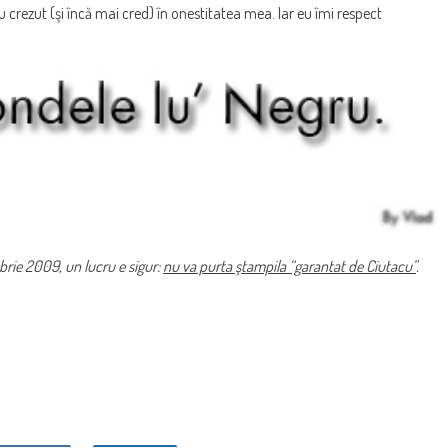
 crezut (şi încă mai cred) în onestitatea mea. Iar eu îmi respect
brie 2009, un lucru e sigur:
nu va purta ştampila “garantat de Ciutacu”
.