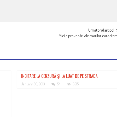
Urmatorul articol
Micile provocări ale marilor caracter
INCITARE LA CENZURĂ ŞI LA LUAT DE PE STRADĂ
January 30, 2013
54
6215