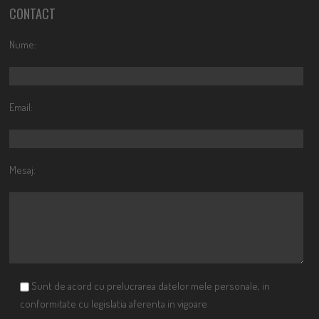
CONTACT
Nume:
Email:
Mesaj:
Sunt de acord cu prelucrarea datelor mele personale, in
conformitate cu legislatia aferenta in vigoare