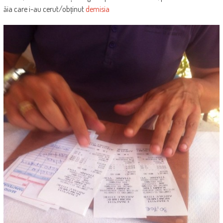
ăia care i-au cerut/obținut
demisia