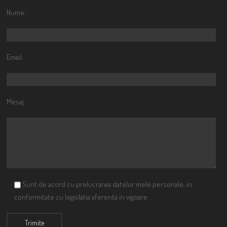
Nume:
Email:
Mesaj:
Sunt de acord cu prelucrarea datelor mele personale, in
conformitate cu legislatia aferenta in vigoare