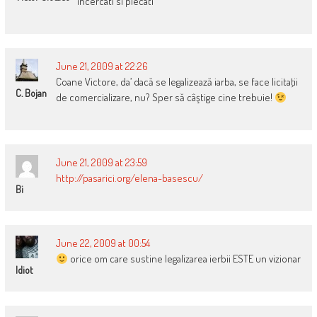
incercati si plecati
June 21, 2009 at 22:26
Coane Victore, da’ dacă se legalizează iarba, se face licitaţii
C. Bojan
de comercializare, nu? Sper să câştige cine trebuie!
June 21, 2009 at 23:59
http://pasarici.org/elena-basescu/
Bi
June 22, 2009 at 00:54
orice om care sustine legalizarea ierbii ESTE un vizionar
Idiot