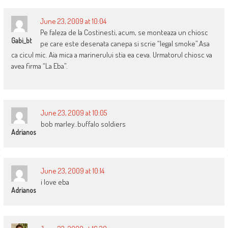
June 23, 2009 at 10:04
Pe faleza de la Costinesti, acum, se monteaza un chiosc
Gabi_bt
pe care este desenata canepa si scrie “legal smoke”.Asa
ca cicul mic. Aia mica a marinerului stia ea ceva. Urmatorul chiosc va
avea firma “La Eba”.
June 23, 2009 at 10:05
bob marley..buffalo soldiers
Adrianos
June 23, 2009 at 10:14
i love eba
Adrianos