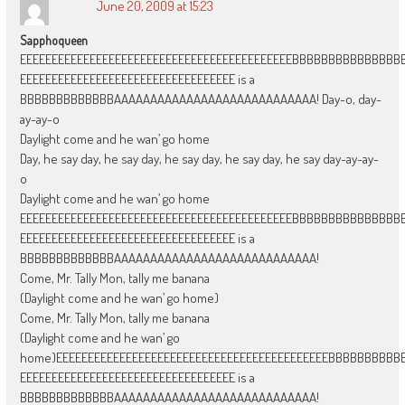
June 20, 2009 at 15:23
Sapphoqueen
EEEEEEEEEEEEEEEEEEEEEEEEEEEEEEEEEEEEEEEEEEEBBBBBBBBBBBBBB
EEEEEEEEEEEEEEEEEEEEEEEEEEEEEEEEEE is a
BBBBBBBBBBBBBAAAAAAAAAAAAAAAAAAAAAAAAAAAA! Day-o, day-
ay-ay-o
Daylight come and he wan’ go home
Day, he say day, he say day, he say day, he say day, he say day-ay-ay-
o
Daylight come and he wan’ go home
EEEEEEEEEEEEEEEEEEEEEEEEEEEEEEEEEEEEEEEEEEEBBBBBBBBBBBBBB
EEEEEEEEEEEEEEEEEEEEEEEEEEEEEEEEEE is a
BBBBBBBBBBBBBAAAAAAAAAAAAAAAAAAAAAAAAAAAA!
Come, Mr. Tally Mon, tally me banana
(Daylight come and he wan’ go home)
Come, Mr. Tally Mon, tally me banana
(Daylight come and he wan’ go
home)EEEEEEEEEEEEEEEEEEEEEEEEEEEEEEEEEEEEEEEEEEEBBBBBBBBB
EEEEEEEEEEEEEEEEEEEEEEEEEEEEEEEEEE is a
BBBBBBBBBBBBBAAAAAAAAAAAAAAAAAAAAAAAAAAAA!