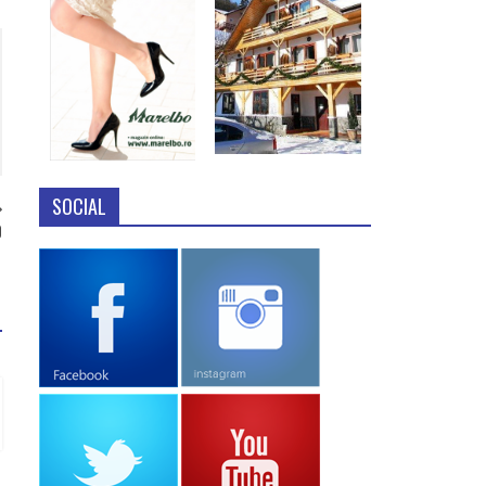
SOCIAL
)