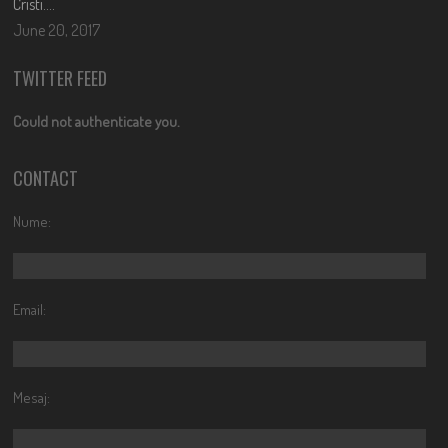
Cristi….
June 20, 2017
TWITTER FEED
Could not authenticate you.
CONTACT
Nume:
Email:
Mesaj: