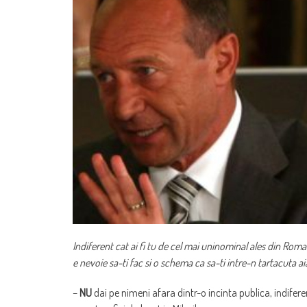
Indiferent cat ai fi tu de cel mai uninominal ales din Romania
e nevoie sa-ti fac si o schema ca sa-ti intre-n tartacuta aia
–
NU
dai pe nimeni afara dintr-o incinta publica, indifere