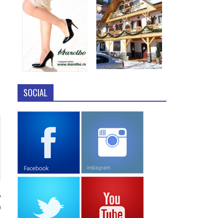
SOCIAL
a