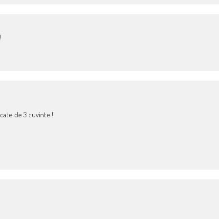
!
cate de 3 cuvinte !