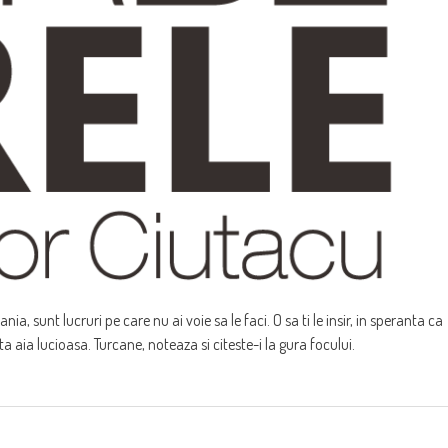
ia, sunt lucruri pe care nu ai voie sa le faci. O sa ti le insir, in speranta ca
a aia lucioasa. Turcane, noteaza si citeste-i la gura focului.