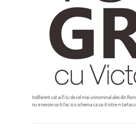
Indiferent cat ai fi tu de cel mai uninominal ales din Roman
nu e nevoie sa-ti fac si o schema ca sa-ti intre-n tartacut