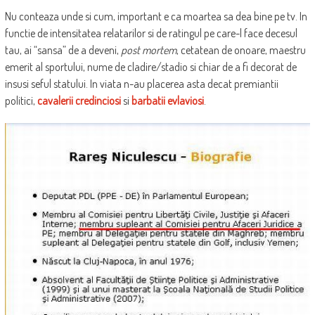
Nu conteaza unde si cum, important e ca moartea sa dea bine pe tv. In
functie de intensitatea relatarilor si de ratingul pe care-l face decesul
tau, ai “sansa” de a deveni,
post mortem
, cetatean de onoare, maestru
emerit al sportului, nume de cladire/stadio si chiar de a fi decorat de
insusi seful statului. In viata n-au placerea asta decat premiantii
politici,
cavalerii credinciosi
si
barbatii evlaviosi
.