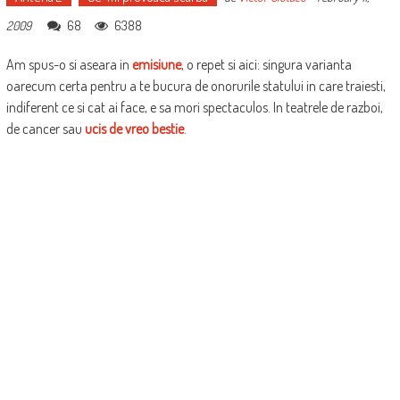
68
6388
2009
Am spus-o si aseara in
emisiune
, o repet si aici: singura varianta
oarecum certa pentru a te bucura de onorurile statului in care traiesti,
indiferent ce si cat ai face, e sa mori spectaculos. In teatrele de razboi,
de cancer sau
ucis de vreo bestie
.