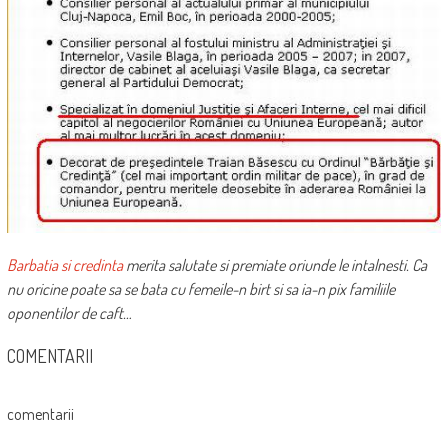
Barbatia si credinta
merita salutate si premiate oriunde le intalnesti. Ca
nu oricine poate sa se bata cu femeile-n birt si sa ia-n pix familiile
oponentilor de caft…
COMENTARII
comentarii