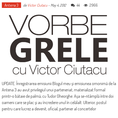
Antena 3
44
2966
de
Victor Ciutacu
-
May 4, 2012
UPDATE: Înregistrarea emisiunii Blogul meu şi emisiunea omonimă de la
Antena 3 au avut privilegiul unui parteneriat, materializat formal
printr-o bătaie de palmă, cu Tudor Gheorghe. Aşa se-ntâmplă între doi
oameni care se plac şi au încredere unul în celălalt. Ulterior, postul
pentru care lucrez a devenit, oficial, partener al concertelor