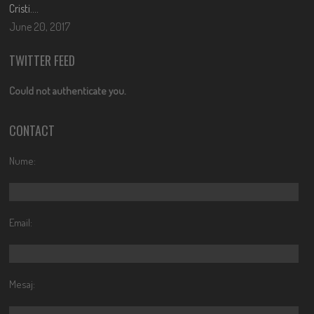
Cristi….
June 20, 2017
TWITTER FEED
Could not authenticate you.
CONTACT
Nume:
Email:
Mesaj: