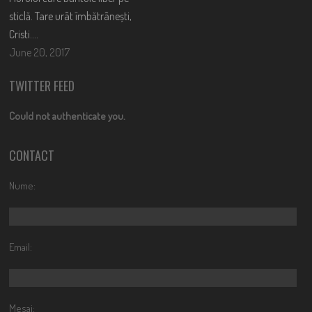
sticlă. Tare urât îmbătrânești,
Cristi….
June 20, 2017
TWITTER FEED
Could not authenticate you.
CONTACT
Nume:
Email:
Mesaj: