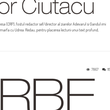
esa (CRP), fostul redactor sef/director al ziarelor Adevarul si Gandul imi
 marfa cu Udrea. Redau, pentru placerea lecturii unui text profund,
7867
11