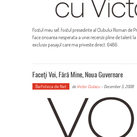
Fostul meu sef, fostul presedinte al Clubului Roman de Pr
face onoarea nesperata a unei recenzii pline de talent la
exclusiv pasajul care ma priveste direct. 6486
Faceţi Voi, Fără Mine, Noua Guvernare
Barfoteca de Net
de
Victor Ciutacu
-
December 5, 2008