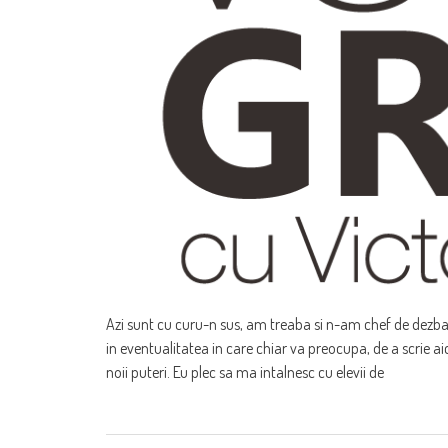
Azi sunt cu curu-n sus, am treaba si n-am chef de dezba
in eventualitatea in care chiar va preocupa, de a scrie ai
noii puteri. Eu plec sa ma intalnesc cu elevii de