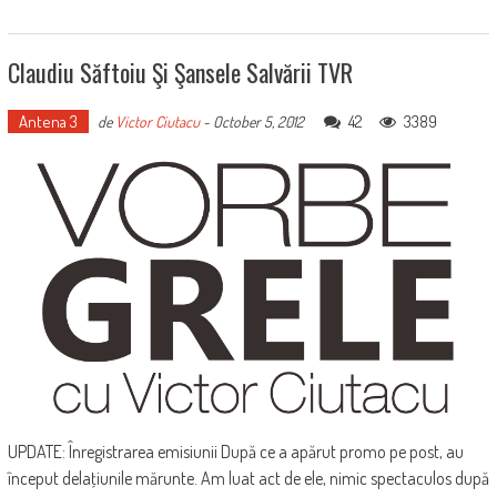
Claudiu Săftoiu Şi Şansele Salvării TVR
Antena 3
42
3389
de
Victor Ciutacu
-
October 5, 2012
UPDATE: Înregistrarea emisiunii După ce a apărut promo pe post, au
început delaţiunile mărunte. Am luat act de ele, nimic spectaculos după