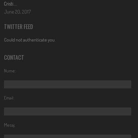
Cristi….
June 20, 2017
TWITTER FEED
Could not authenticate you.
CONTACT
Nume:
Email:
Mesaj: