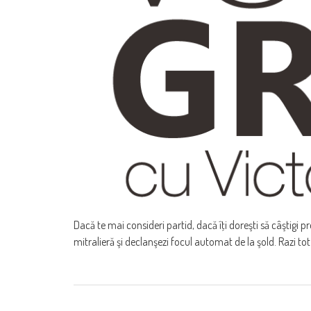
Dacă te mai consideri partid, dacă îţi doreşti să câştigi 
mitralieră şi declanşezi focul automat de la şold. Razi tot 