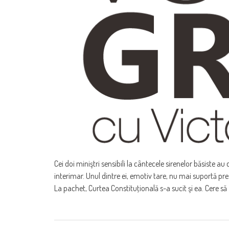
Cei doi miniştri sensibili la cântecele sirenelor băsiste a
interimar. Unul dintre ei, emotiv tare, nu mai suportă pres
La pachet, Curtea Constituţională s-a sucit şi ea. Cere să