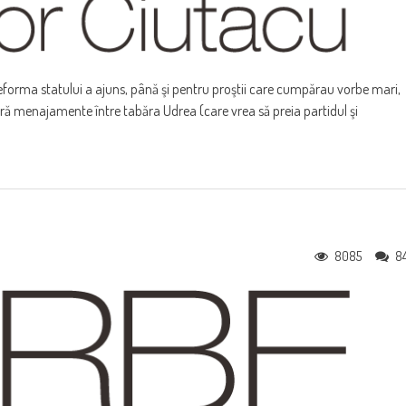
eforma statului a ajuns, până şi pentru proştii care cumpărau vorbe mari,
fără menajamente între tabăra Udrea (care vrea să preia partidul şi
8085
8