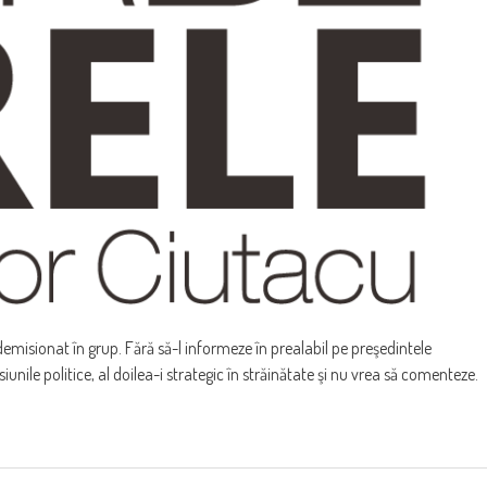
u demisionat în grup. Fără să-l informeze în prealabil pe preşedintele
iunile politice, al doilea-i strategic în străinătate şi nu vrea să comenteze.