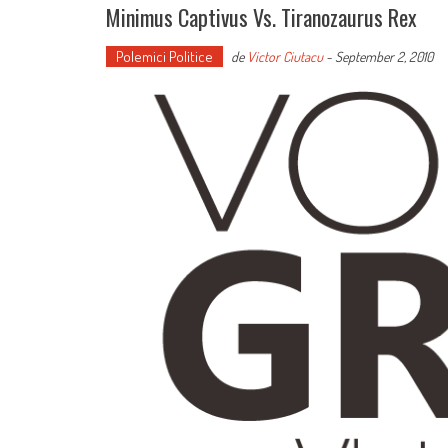
Minimus Captivus Vs. Tiranozaurus Rex
Polemici Politice
de
Victor Ciutacu
-
September 2, 2010