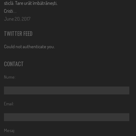
sticlă. Tare urât îmbătrânești,
Cristi….
June 20, 2017
TWITTER FEED
Could not authenticate you.
CONTACT
Nume:
Email:
Mesaj: