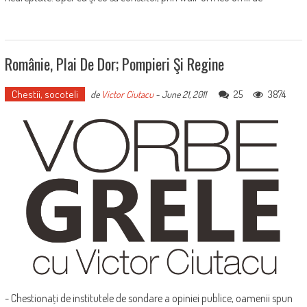
Românie, Plai De Dor; Pompieri Şi Regine
Chestii, socoteli
25
3874
de
Victor Ciutacu
-
June 21, 2011
- Chestionaţi de institutele de sondare a opiniei publice, oamenii spun