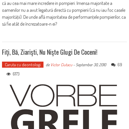
că au cea mai mare incredere in pompieri. Imensa majoritate a
oamenilor nu a avut legatură directă cu pompierii (că nu iau foc casele
majorităţii). De unde află majoritatea de performanţele pompierilor, ca
să fie atât de încrezatoare-n ei?
Fiţi, Bă, Ziarişti, Nu Nişte Glugi De Coceni!
Caruta cu deontologi
69
de
Victor Ciutacu
-
September 30, 2010
6173