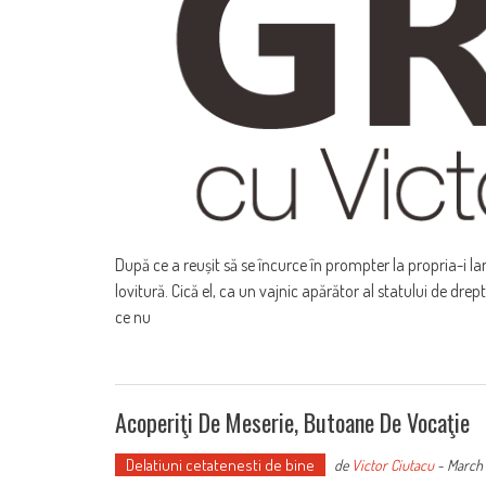
După ce a reușit să se încurce în prompter la propria-i la
lovitură. Cică el, ca un vajnic apărător al statului de drept
ce nu
Acoperiţi De Meserie, Butoane De Vocaţie
Delatiuni cetatenesti de bine
de
Victor Ciutacu
-
March 1