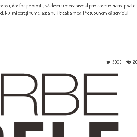
roști, dar fac pe proștii, vă descriu mecanismul prin care un ziarist poate
e la el. Nu-mi cereți nume, asta nu-i treaba mea. Presupunem că serviciul
3066
2