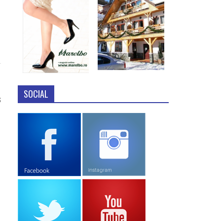
SOCIAL
6