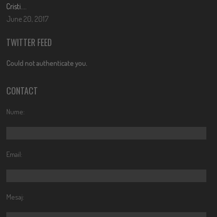
Cristi….
June 20, 2017
TWITTER FEED
Could not authenticate you.
CONTACT
Nume:
Email:
Mesaj: