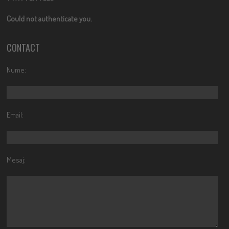
Could not authenticate you.
CONTACT
Nume:
Email:
Mesaj: