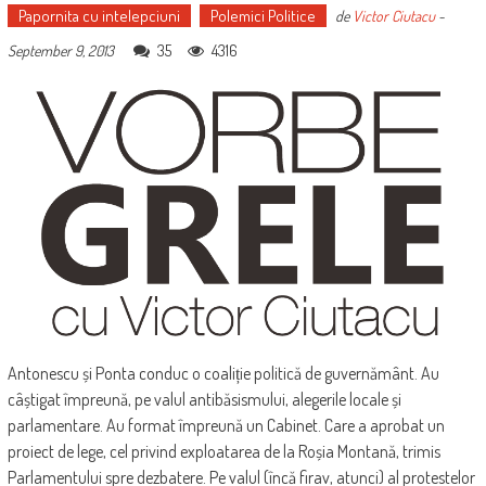
Papornita cu intelepciuni
Polemici Politice
de
Victor Ciutacu
-
35
4316
September 9, 2013
Antonescu și Ponta conduc o coaliție politică de guvernământ. Au
câștigat împreună, pe valul antibăsismului, alegerile locale și
parlamentare. Au format împreună un Cabinet. Care a aprobat un
proiect de lege, cel privind exploatarea de la Roșia Montană, trimis
Parlamentului spre dezbatere. Pe valul (încă firav, atunci) al protestelor