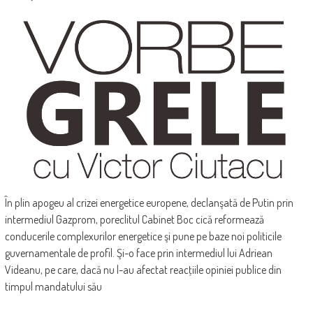
În plin apogeu al crizei energetice europene, declanşată de Putin prin
intermediul Gazprom, poreclitul Cabinet Boc cică reformează
conducerile complexurilor energeti­ce şi pune pe baze noi politicile
guvernamentale de profil. Şi-o face prin intermediul lui Adriean
Videanu, pe care, dacă nu l-au afectat reacţiile opiniei publice din
timpul mandatului său