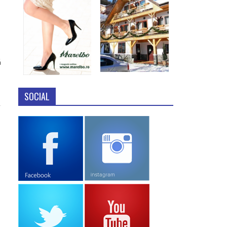
ă
SOCIAL