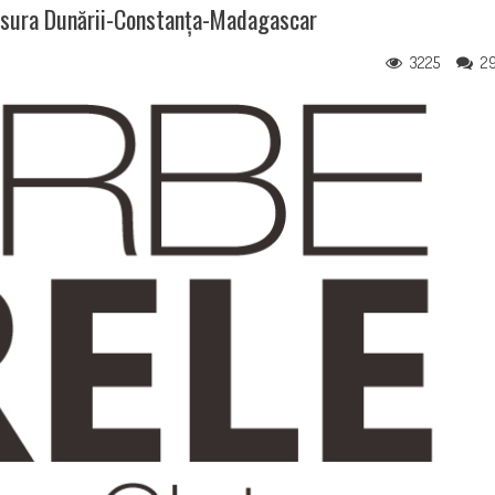
Clisura Dunării-Constanța-Madagascar
3225
2