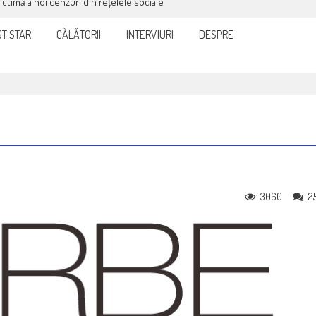
victimă a noi cenzuri din rețelele sociale
T STAR
CĂLĂTORII
INTERVIURI
DESPRE
3060
2