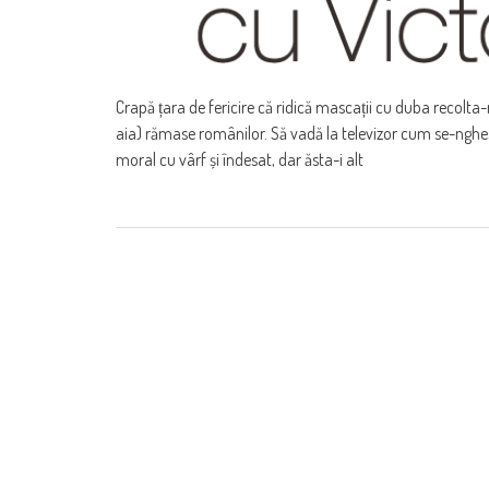
Crapă țara de fericire că ridică mascații cu duba recolta
aia) rămase românilor. Să vadă la televizor cum se-nghesui
moral cu vârf și îndesat, dar ăsta-i alt