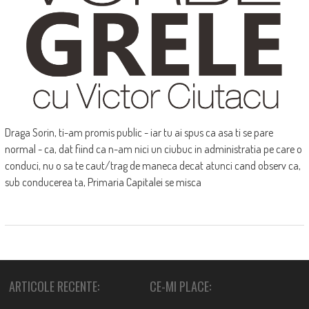
Draga Sorin, ti-am promis public - iar tu ai spus ca asa ti se pare
normal - ca, dat fiind ca n-am nici un ciubuc in administratia pe care o
conduci, nu o sa te caut/trag de maneca decat atunci cand observ ca,
sub conducerea ta, Primaria Capitalei se misca
ARTICOLE RECENTE:
CE-MI PLACE: