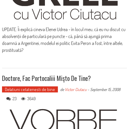
UPDATE: Îi explică cineva Elenei Udrea - în locul meu, că eu nu discut cu
absolvenţii de particulară pe puncte - că, până să ajungă prima
doamnă a Argentinei, modelul ei politic Evita Peron a fost, între altele,
prostituată?
Doctore, Fac Portocaliii Mişto De Tine?
Delatiuni cetatenesti de bine
de
Victor Ciutacu
-
September 15, 2008
23
3649