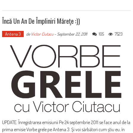
Încă Un An De Împliniri Măreţe :))
Antena 3
105
7523
de
Victor Ciutacu
-
September 22, 2011
UPDATE: Înregistrarea emisiunii Pe 24 septembrie 2011 se face anul de la
prima emisie Vorbe grele pe Antena 3. Şi voi sărbători cum ştiu eu, în