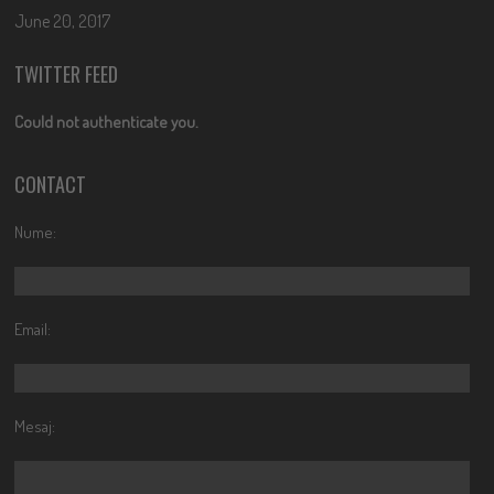
June 20, 2017
TWITTER FEED
Could not authenticate you.
CONTACT
Nume:
Email:
Mesaj: