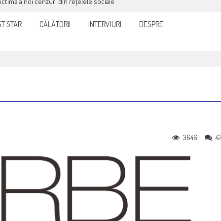
victimă a noi cenzuri din rețelele sociale
T STAR
CĂLĂTORII
INTERVIURI
DESPRE
3646
4