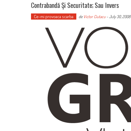
Contrabandă Şi Securitate; Sau Invers
Ce-mi provoaca scarba
de
Victor Ciutacu
-
July 30, 2008