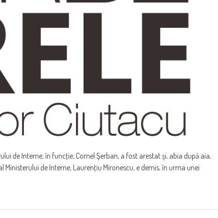
lui de Interne, în funcţie, Cornel Şerban, a fost arestat şi, abia după aia,
l Ministerului de Interne, Laurenţiu Mironescu, e demis, în urma unei