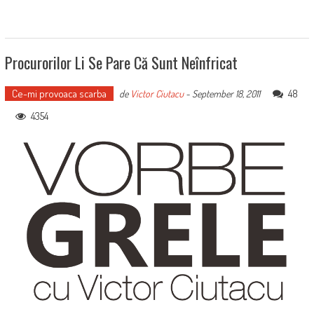
Procurorilor Li Se Pare Că Sunt Neînfricat
Ce-mi provoaca scarba
48
de
Victor Ciutacu
-
September 18, 2011
4354