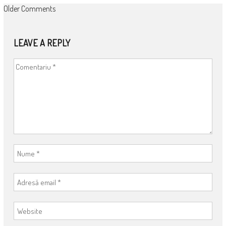
COMMENT
Older Comments
NAVIGATION
LEAVE A REPLY