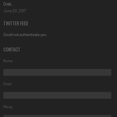
Cristi….
June 20, 2017
TWITTER FEED
Could not authenticate you.
CONTACT
Nume:
Email:
Mesaj: