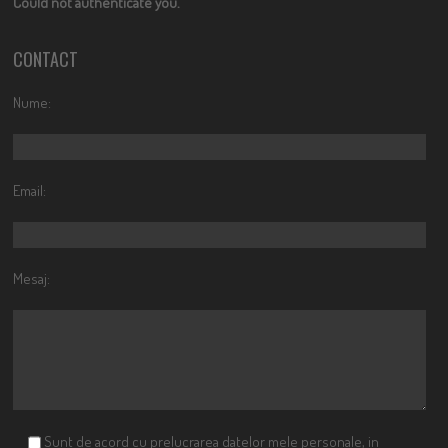
Could not authenticate you.
CONTACT
Nume:
Email:
Mesaj:
Sunt de acord cu prelucrarea datelor mele personale, in